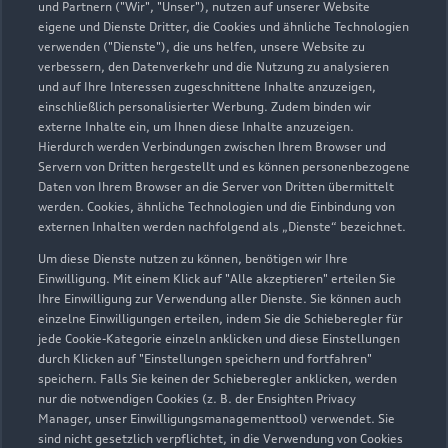
und Partnern ("Wir", "Unser"), nutzen auf unserer Website
eigene und Dienste Dritter, die Cookies und ähnliche Technologien
verwenden ("Dienste"), die uns helfen, unsere Website zu
verbessern, den Datenverkehr und die Nutzung zu analysieren
und auf Ihre Interessen zugeschnittene Inhalte anzuzeigen,
einschließlich personalisierter Werbung. Zudem binden wir
externe Inhalte ein, um Ihnen diese Inhalte anzuzeigen.
Hierdurch werden Verbindungen zwischen Ihrem Browser und
Servern von Dritten hergestellt und es können personenbezogene
Daten von Ihrem Browser an die Server von Dritten übermittelt
werden. Cookies, ähnliche Technologien und die Einbindung von
externen Inhalten werden nachfolgend als „Dienste“ bezeichnet.
Um diese Dienste nutzen zu können, benötigen wir Ihre
Einwilligung. Mit einem Klick auf "Alle akzeptieren" erteilen Sie
Ihre Einwilligung zur Verwendung aller Dienste. Sie können auch
einzelne Einwilligungen erteilen, indem Sie die Schieberegler für
jede Cookie-Kategorie einzeln anklicken und diese Einstellungen
durch Klicken auf "Einstellungen speichern und fortfahren"
speichern. Falls Sie keinen der Schieberegler anklicken, werden
nur die notwendigen Cookies (z. B. der Ensighten Privacy
Manager, unser Einwilligungsmanagementtool) verwendet. Sie
sind nicht gesetzlich verpflichtet, in die Verwendung von Cookies