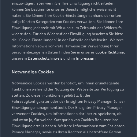
einzuwilligen, aber wenn Sie Ihre Einwilligung nicht erteilen,
können Sie bestimmte unserer Dienste möglicherweise nicht
nutzen. Sie können Ihre Cookie-Einstellungen anhand der unten
aufgeführten Kategorien von Cookies verwalten. Sie können Ihre
Einwilligung jederzeit mit Wirkung zum Zeitpunkt des Widerrufs
widerrufen. Für den Widerruf der Einwilligung beachten Sie bitte
die "Cookie-Einstellungen" in der Fußzeile der Webseite. Weitere
Informationen sowie konkrete Hinweise zur Verwendung Ihrer
personenbezogenen Daten finden Sie in unserer
Cookie Richtlinie
,
unserem
Datenschutzhinweis
und im
Impressum
.
Notwendige Cookies
Notwendige Cookies werden benötigt, um Ihnen grundlegende
Funktionen während der Nutzung der Webseite zur Verfügung zu
stellen. Zu diesen Funktionen gehört z. B. der
Fahrzeugkonfigurator oder der Ensighten Privacy Manager (unser
Einwilligungsmanagementtool). Der Ensighten Privacy Manager
Zurück nach oben
verwendet Cookies, um Informationen darüber zu speichern, ob
und wenn ja, für welche Kategorien von Cookies Benutzer ihre
Einwilligung erteilt haben. Weitere Informationen zum Ensighten
Modelle
Privacy Manager, sowie zu Ihren Rechten als betroffene Person