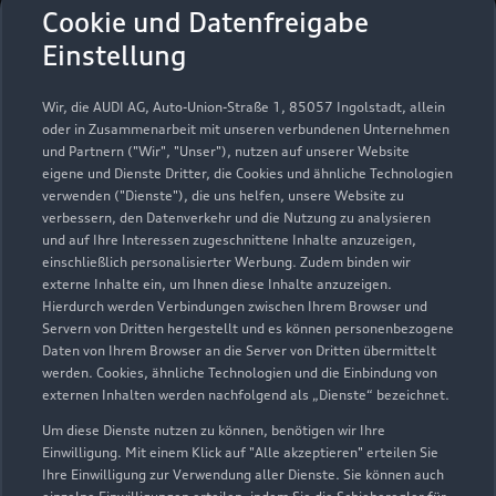
Volkswagen Automobile
Cookie und Datenfreigabe
Dresden
Einstellung
Servicepartner
e-tron
Wir, die AUDI AG, Auto-Union-Straße 1, 85057 Ingolstadt, allein
oder in Zusammenarbeit mit unseren verbundenen Unternehmen
und Partnern ("Wir", "Unser"), nutzen auf unserer Website
eigene und Dienste Dritter, die Cookies und ähnliche Technologien
verwenden ("Dienste"), die uns helfen, unsere Website zu
verbessern, den Datenverkehr und die Nutzung zu analysieren
und auf Ihre Interessen zugeschnittene Inhalte anzuzeigen,
einschließlich personalisierter Werbung. Zudem binden wir
externe Inhalte ein, um Ihnen diese Inhalte anzuzeigen.
Hierdurch werden Verbindungen zwischen Ihrem Browser und
Servern von Dritten hergestellt und es können personenbezogene
Daten von Ihrem Browser an die Server von Dritten übermittelt
werden. Cookies, ähnliche Technologien und die Einbindung von
externen Inhalten werden nachfolgend als „Dienste“ bezeichnet.
Um diese Dienste nutzen zu können, benötigen wir Ihre
Liebstädter Straße 5
Einwilligung. Mit einem Klick auf "Alle akzeptieren" erteilen Sie
01277 Dresden
Ihre Einwilligung zur Verwendung aller Dienste. Sie können auch