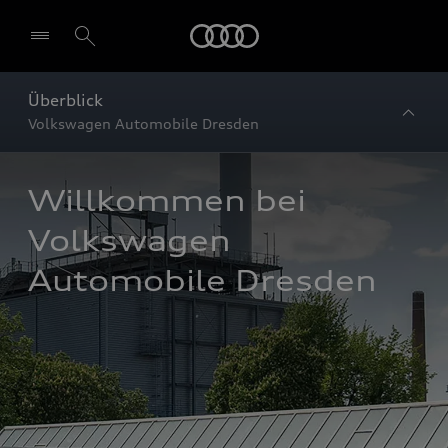
Startseite
Überblick
Volkswagen Automobile Dresden
Willkommen bei 
Volkswagen 
Automobile Dresden